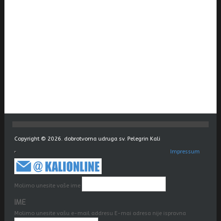
Copyright © 2026. dobrotvorna udruga sv. Pelegrin Kali
Impressum
Molimo unesite vaše ime
IME
Molimo unesite vašu e-mail addresu
E-mai adresa nije ispravna