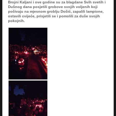
Brojni Kaljani i ove godine su za blagdane Svih svetih i
Dušnog dana posjetili grobove svojih voljenih koji
počivaju na mjesnom groblju Dočić, zapalili lampione,
ostavili cvijeće, prisjetili se i pomolili za duše svojih
pokojnih.