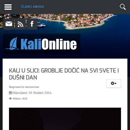
ČLANCI ARHIVA
KALI U SLICI: GROBLJE DOČIĆ NA SVI SVETE I
DUŠNI DAN
Napisao/la
kalionline
Objavljeno: 03 Studeni 2024
Hitovi: 615