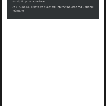
obavljati upravne poslove
Do 1. rujna rok prijava za super brzi internet na otocima Ugljanu i
Pašmanu