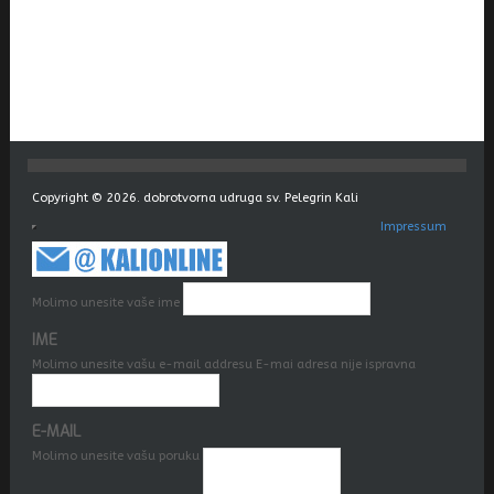
Copyright © 2026. dobrotvorna udruga sv. Pelegrin Kali
Impressum
Molimo unesite vaše ime
IME
Molimo unesite vašu e-mail addresu
E-mai adresa nije ispravna
E-MAIL
Molimo unesite vašu poruku