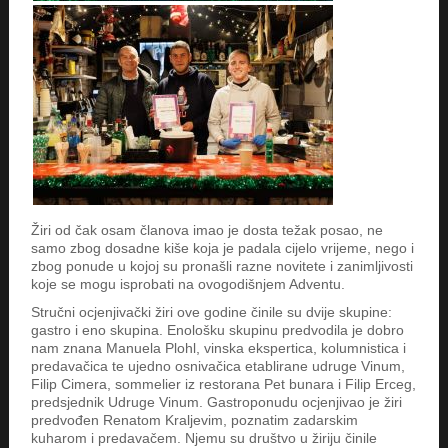
Žiri od čak osam članova imao je dosta težak posao, ne
samo zbog dosadne kiše koja je padala cijelo vrijeme, nego i
zbog ponude u kojoj su pronašli razne novitete i zanimljivosti
koje se mogu isprobati na ovogodišnjem Adventu.
Stručni ocjenjivački žiri ove godine činile su dvije skupine:
gastro i eno skupina. Enološku skupinu predvodila je dobro
nam znana Manuela Plohl, vinska ekspertica, kolumnistica i
predavačica te ujedno osnivačica etablirane udruge Vinum,
Filip Cimera, sommelier iz restorana Pet bunara i Filip Erceg,
predsjednik Udruge Vinum. Gastroponudu ocjenjivao je žiri
predvođen Renatom Kraljevim, poznatim zadarskim
kuharom i predavačem. Njemu su društvo u žiriju činile