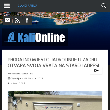
ČLANCI ARHIVA
PRODAJNO MJESTO JADROLINIJE U ZADRU
OTVARA SVOJA VRATA NA STAROJ ADRESI
Napisao/la
kalionline
Objavljeno: 06 Svibanj 2025
Hitovi: 1269