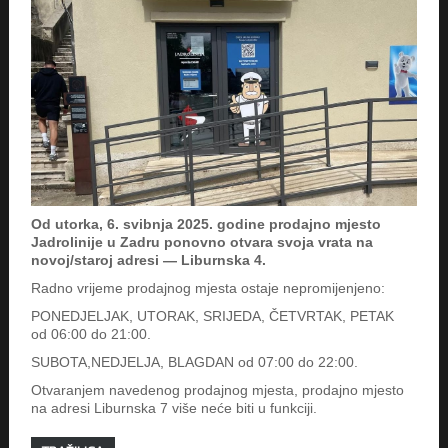
Od utorka, 6. svibnja 2025. godine prodajno mjesto
Jadrolinije u Zadru ponovno otvara svoja vrata na
novoj/staroj adresi — Liburnska 4.
Radno vrijeme prodajnog mjesta ostaje nepromijenjeno:
PONEDJELJAK, UTORAK, SRIJEDA, ČETVRTAK, PETAK
od 06:00 do 21:00.
SUBOTA,NEDJELJA, BLAGDAN od 07:00 do 22:00.
Otvaranjem navedenog prodajnog mjesta, prodajno mjesto
na adresi Liburnska 7 više neće biti u funkciji.