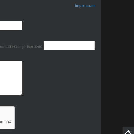
Impressum
ai adresa nije ispravna