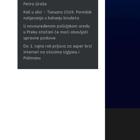
Petra Graše
Kali u slici - Tunuara 2026. Poredak
natjecanja u kuhanju brudeta
U novouređenom policijskom uredu
u Preku otočani će moći obavljati
upravne poslove
Do 1. rujna rok prijava za super brzi
internet na otocima Ugljanu i
Pašmanu