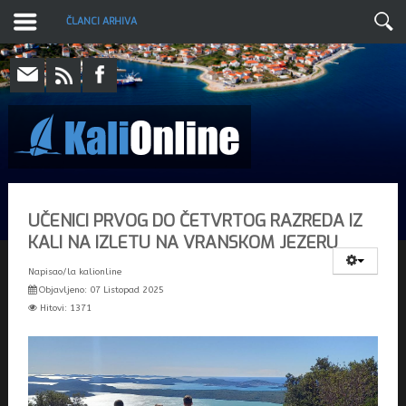
ČLANCI ARHIVA
UČENICI PRVOG DO ČETVRTOG RAZREDA IZ
KALI NA IZLETU NA VRANSKOM JEZERU
Napisao/la
kalionline
Objavljeno: 07 Listopad 2025
Hitovi: 1371