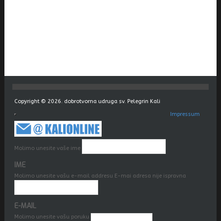
Copyright © 2026. dobrotvorna udruga sv. Pelegrin Kali
Impressum
Molimo unesite vaše ime
IME
Molimo unesite vašu e-mail addresu
E-mai adresa nije ispravna
E-MAIL
Molimo unesite vašu poruku