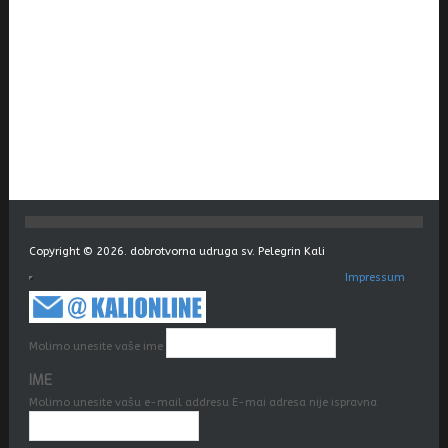
Copyright © 2026. dobrotvorna udruga sv. Pelegrin Kali
Impressum
Molimo unesite vaše ime
IME
Molimo unesite vašu e-mail addresu
E-mai adresa nije ispravna