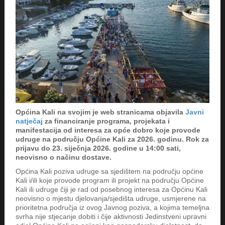
Općina Kali na svojim je web stranicama objavila
Javni
natječaj
za financiranje programa, projekata i
manifestacija od interesa za opće dobro koje provode
udruge na području Općine Kali za 2026. godinu. Rok za
prijavu do 23. siječnja 2026. godine u 14:00 sati,
neovisno o načinu dostave.
Općina Kali poziva udruge sa sjedištem na području općine
Kali i/ili koje provode program ili projekt na području Općine
Kali ili udruge čiji je rad od posebnog interesa za Općinu Kali
neovisno o mjestu djelovanja/sjedišta udruge, usmjerene na
prioritetna područja iz ovog Javnog poziva, a kojima temeljna
svrha nije stjecanje dobiti i čije aktivnosti Jedinstveni upravni