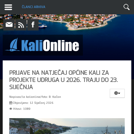
ČLANCI ARHIVA
PRIJAVE NA NATJEČAJ OPĆINE KALI ZA
PROJEKTE UDRUGA U 2026. TRAJU DO 23.
SIJEČNJA
Napisao/la
kalionline/foto: B. Kačan
Objavljeno: 12 Siječanj 2026
Hitovi: 1089