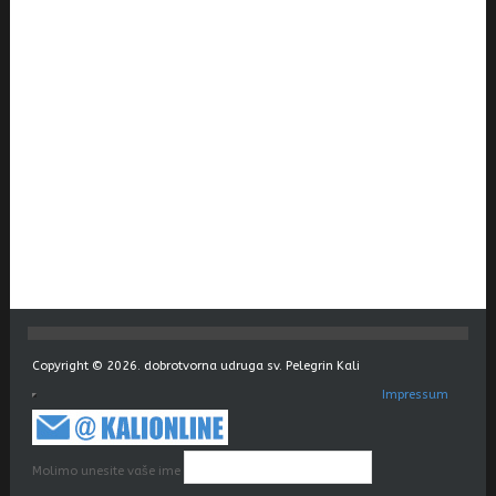
Copyright © 2026. dobrotvorna udruga sv. Pelegrin Kali
Impressum
Molimo unesite vaše ime