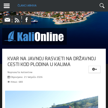
ČLANCI ARHIVA
KVAR NA JAVNOJ RASVJETI NA DRŽAVNOJ
CESTI KOD PLODINA U KALIMA
Napisao/la
kalionline
Objavljeno: 21 Veljača 2026
Hitovi: 683