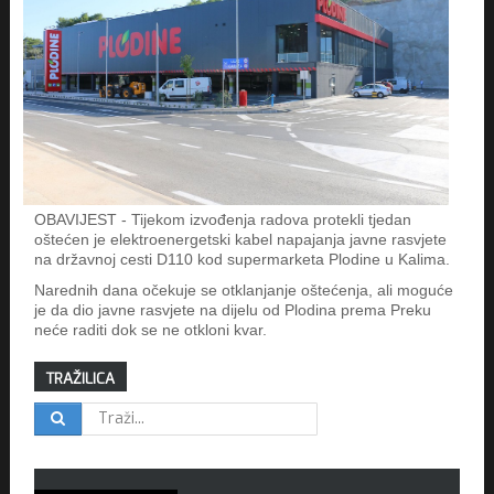
OBAVIJEST - Tijekom izvođenja radova protekli tjedan
oštećen je elektroenergetski kabel napajanja javne rasvjete
na državnoj cesti D110 kod supermarketa Plodine u Kalima.
Narednih dana očekuje se otklanjanje oštećenja, ali moguće
je da dio javne rasvjete na dijelu od Plodina prema Preku
neće raditi dok se ne otkloni kvar.
TRAŽILICA