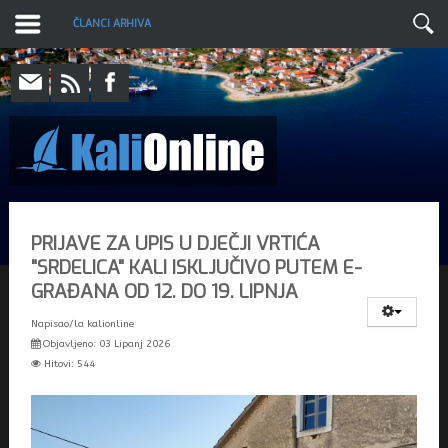
ČLANCI ARHIVA
PRIJAVE ZA UPIS U DJEČJI VRTIĆA
"SRDELICA" KALI ISKLJUČIVO PUTEM E-
GRAĐANA OD 12. DO 19. LIPNJA
Napisao/la
kalionline
Objavljeno: 03 Lipanj 2026
Hitovi: 544