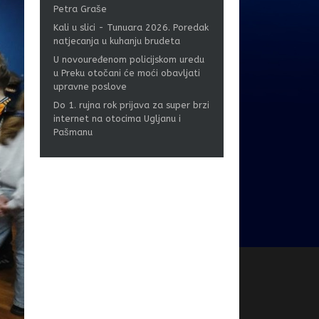
Petra Graše
Kali u slici - Tunuara 2026. Poredak
natjecanja u kuhanju brudeta
U novouređenom policijskom uredu
u Preku otočani će moći obavljati
upravne poslove
Do 1. rujna rok prijava za super brzi
internet na otocima Ugljanu i
Pašmanu