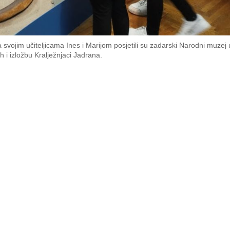
 svojim učiteljicama Ines i Marijom posjetili su zadarski Narodni muzej 
 i izložbu Kralježnjaci Jadrana.